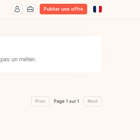
Publier une offre
pas un métier.
Prev
Next
Page 1 sur 1