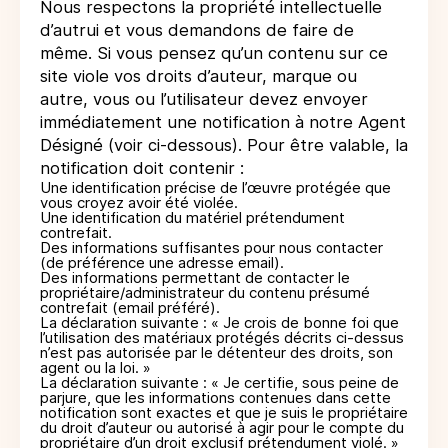
Nous respectons la propriété intellectuelle
d’autrui et vous demandons de faire de
même. Si vous pensez qu’un contenu sur ce
site viole vos droits d’auteur, marque ou
autre, vous ou l’utilisateur devez envoyer
immédiatement une notification à notre Agent
Désigné (voir ci-dessous). Pour être valable, la
notification doit contenir :
Une identification précise de l’œuvre protégée que
vous croyez avoir été violée.
Une identification du matériel prétendument
contrefait.
Des informations suffisantes pour nous contacter
(de préférence une adresse email).
Des informations permettant de contacter le
propriétaire/administrateur du contenu présumé
contrefait (email préféré).
La déclaration suivante : « Je crois de bonne foi que
l’utilisation des matériaux protégés décrits ci-dessus
n’est pas autorisée par le détenteur des droits, son
agent ou la loi. »
La déclaration suivante : « Je certifie, sous peine de
parjure, que les informations contenues dans cette
notification sont exactes et que je suis le propriétaire
du droit d’auteur ou autorisé à agir pour le compte du
propriétaire d’un droit exclusif prétendument violé. »