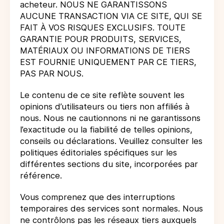
acheteur. NOUS NE GARANTISSONS
AUCUNE TRANSACTION VIA CE SITE, QUI SE
FAIT À VOS RISQUES EXCLUSIFS. TOUTE
GARANTIE POUR PRODUITS, SERVICES,
MATÉRIAUX OU INFORMATIONS DE TIERS
EST FOURNIE UNIQUEMENT PAR CE TIERS,
PAS PAR NOUS.
Le contenu de ce site reflète souvent les
opinions d’utilisateurs ou tiers non affiliés à
nous. Nous ne cautionnons ni ne garantissons
l’exactitude ou la fiabilité de telles opinions,
conseils ou déclarations. Veuillez consulter les
politiques éditoriales spécifiques sur les
différentes sections du site, incorporées par
référence.
Vous comprenez que des interruptions
temporaires des services sont normales. Nous
ne contrôlons pas les réseaux tiers auxquels