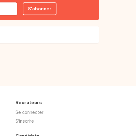
S'abonner
Recruteurs
Se connecter
S'inscrire
Candidats