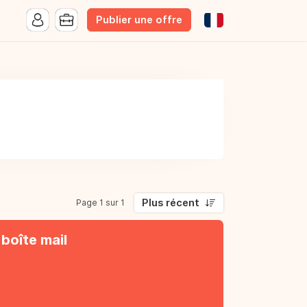
Publier une offre
Plus récent
Page 1 sur 1
boîte mail