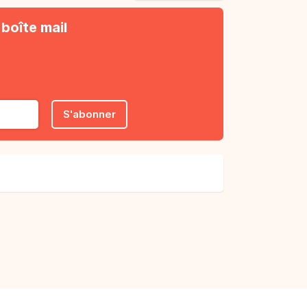
boîte mail
S'abonner