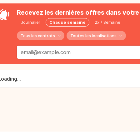
Recevez les dernières offres dans votre 
Journalier
Chaque semaine
2x / Semaine
Tous les contrats
Toutes les localisations
Loading...