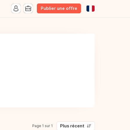
Publier une offre
Plus récent
Page 1 sur 1