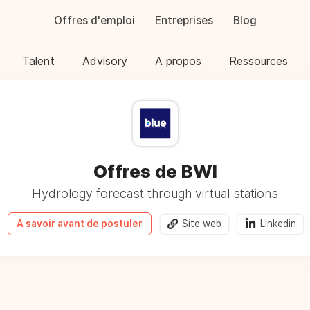
Offres d'emploi
Entreprises
Blog
Talent
Advisory
A propos
Ressources
Offres de BWI
Hydrology forecast through virtual stations
A savoir avant de postuler
Site web
Linkedin