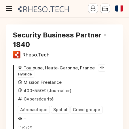
Security Business Partner -
1840
Rheso.Tech
Toulouse, Haute-Garonne, France
Hybride
Mission Freelance
400-550€ (Journalier)
Cybersécurité
Aéronautique
Spatial
Grand groupe
-
11/9/25