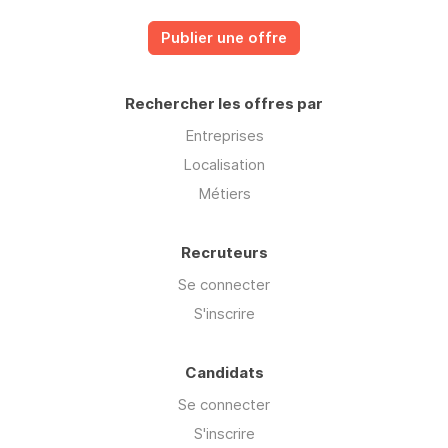
Publier une offre
Rechercher les offres par
Entreprises
Localisation
Métiers
Recruteurs
Se connecter
S'inscrire
Candidats
Se connecter
S'inscrire