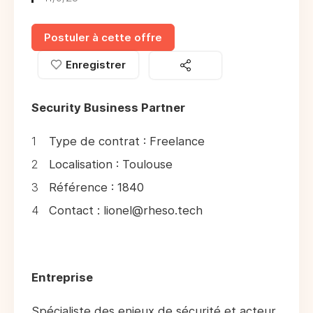
Postuler à cette offre
Enregistrer
Security Business Partner
Type de contrat : Freelance
Localisation : Toulouse
Référence : 1840
Contact : lionel@rheso.tech
Entreprise
Spécialiste des enjeux de sécurité et acteur