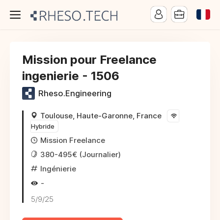
Mission pour Freelance
ingenierie - 1506
Rheso.Engineering
Toulouse, Haute-Garonne, France
Hybride
Mission Freelance
380-495€ (Journalier)
Ingénierie
-
5/9/25