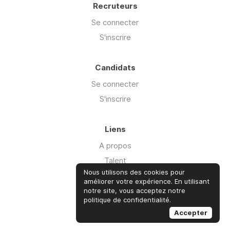
Recruteurs
Se connecter
S'inscrire
Candidats
Se connecter
S'inscrire
Liens
A propos
Talent
Nous utilisons des cookies pour
Offre Cyber'isk
améliorer votre expérience. En utilisant
Ressources
notre site, vous acceptez notre
politique de confidentialité.
Advisory
Accepter