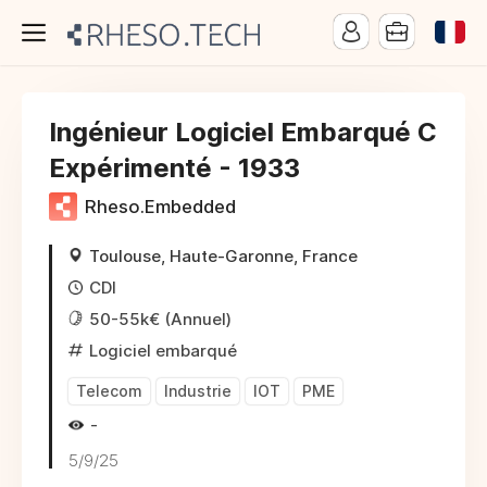
Ingénieur Logiciel Embarqué C
Expérimenté - 1933
Rheso.Embedded
Toulouse, Haute-Garonne, France
CDI
50-55k€ (Annuel)
Logiciel embarqué
Telecom
Industrie
IOT
PME
-
5/9/25