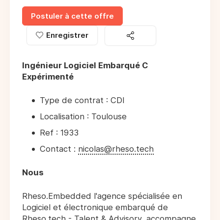
Postuler à cette offre
Enregistrer
Ingénieur Logiciel Embarqué C
Expérimenté
Type de contrat : CDI
Localisation : Toulouse
Ref : 1933
Contact :
nicolas@rheso.tech
Nous
Rheso.Embedded l'agence spécialisée en
Logiciel et électronique embarqué de
Rheso.tech - Talent & Advisory, accompagne