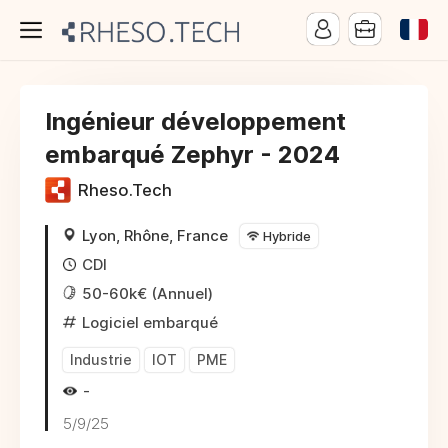
Ingénieur développement
embarqué Zephyr - 2024
Rheso.Tech
Lyon, Rhône, France
Hybride
CDI
50-60k€ (Annuel)
Logiciel embarqué
Industrie
IOT
PME
-
5/9/25