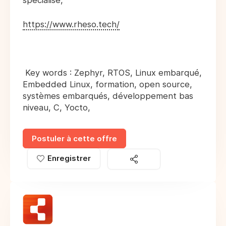
spécialisé,
https://www.rheso.tech/
Key words : Zephyr, RTOS, Linux embarqué,
Embedded Linux, formation, open source,
systèmes embarqués, développement bas
niveau, C, Yocto,
Postuler à cette offre
Enregistrer