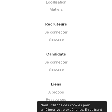
Localisation
Métiers
Recruteurs
Se connecter
S'inscrire
Candidats
Se connecter
S'inscrire
Liens
A propos
Ressources
Nous utilisons des cookies pour
Advisory
améliorer votre expérience. En utilisant