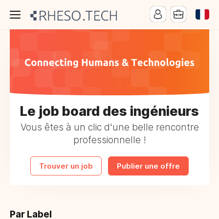
Le job board des ingénieurs
Vous êtes à un clic d'une belle rencontre
professionnelle !
Trouver un job
Publier une offre
Par Label