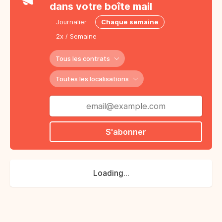
dans votre boîte mail
Journalier
Chaque semaine
2x / Semaine
Tous les contrats
Toutes les localisations
S'abonner
Loading...