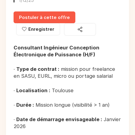
1/12/25
Postuler à cette offre
Enregistrer
Consultant Ingénieur Conception
Électronique de Puissance (H/F)
·
Type de contrat :
mission pour freelance
en SASU, EURL, micro ou portage salarial
·
Localisation :
Toulouse
·
Durée :
Mission longue (visibilité > 1 an)
·
Date de démarrage envisageable :
Janvier
2026