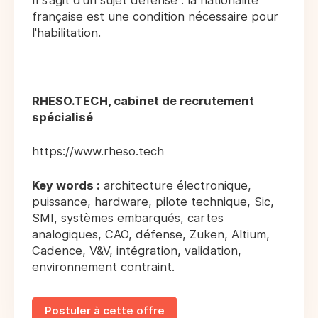
Il s’agit d’un sujet défense : la nationalité
française est une condition nécessaire pour
l'habilitation.
RHESO.TECH, cabinet de recrutement
spécialisé
https://www.rheso.tech
Key words :
architecture électronique,
puissance, hardware, pilote technique, Sic,
SMI, systèmes embarqués, cartes
analogiques, CAO, défense, Zuken, Altium,
Cadence, V&V, intégration, validation,
environnement contraint.
Postuler à cette offre