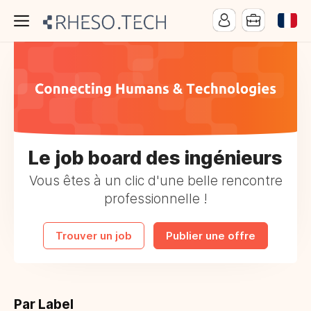
Le job board des ingénieurs
Vous êtes à un clic d'une belle rencontre
professionnelle !
Trouver un job
Publier une offre
Par Label