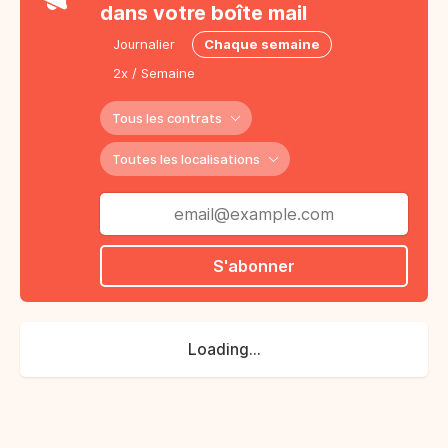
dans votre boîte mail
Journalier
Chaque semaine
2x / Semaine
Tous les contrats
Toutes les localisations
S'abonner
Loading...