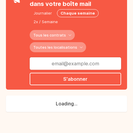
dans votre boîte mail
Journalier
Chaque semaine
2x / Semaine
Tous les contrats
Toutes les localisations
S'abonner
Loading...