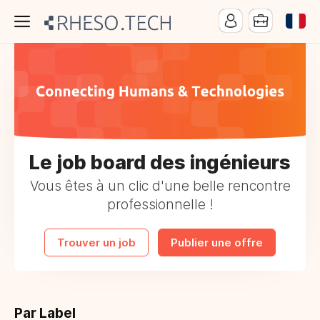
Le job board des ingénieurs
Vous êtes à un clic d'une belle rencontre
professionnelle !
Trouver un job
Publier une offre
Par Label