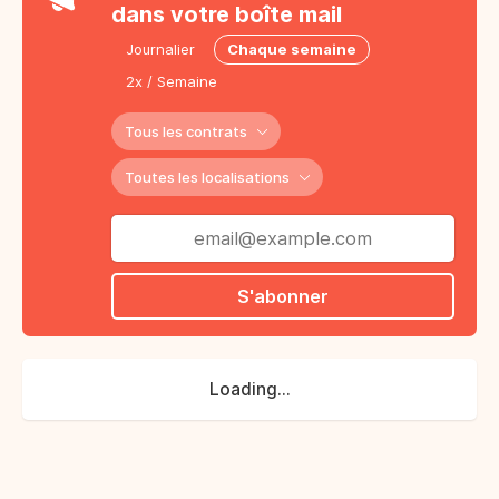
dans votre boîte mail
Journalier
Chaque semaine
2x / Semaine
Tous les contrats
Toutes les localisations
S'abonner
Loading...