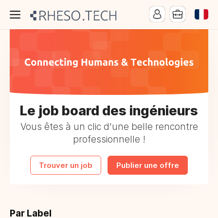
Le job board des ingénieurs
Vous êtes à un clic d'une belle rencontre
professionnelle !
Trouver un job
Publier une offre
Par Label