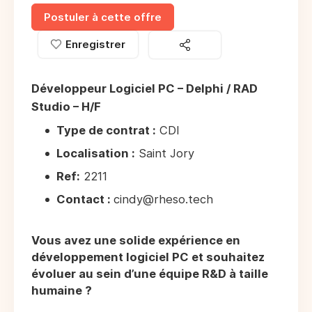
Postuler à cette offre
Enregistrer
Développeur Logiciel PC – Delphi / RAD
Studio – H/F
Type de contrat :
CDI
Localisation :
Saint Jory
Ref:
2211
Contact :
cindy@rheso.tech
Vous avez une solide expérience en
développement logiciel PC et souhaitez
évoluer au sein d’une équipe R&D à taille
humaine ?