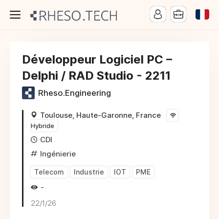
Développeur Logiciel PC –
Delphi / RAD Studio - 2211
Rheso.Engineering
Toulouse, Haute-Garonne, France
Hybride
CDI
Ingénierie
Telecom
Industrie
IOT
PME
-
22/1/26