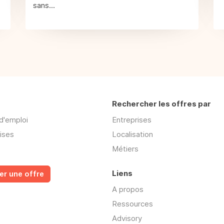
sans...
Rechercher les offres par
d'emploi
Entreprises
ises
Localisation
Métiers
Liens
er une offre
A propos
Ressources
Advisory