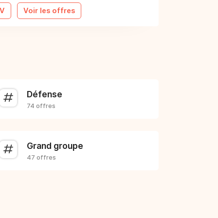
CV
Voir les offres
Défense
74 offres
Grand groupe
47 offres