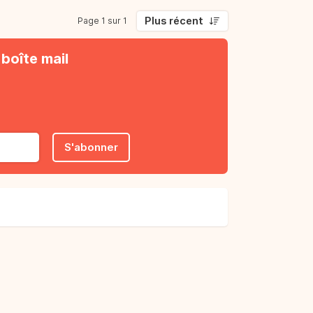
Plus récent
Page 1 sur 1
boîte mail
S'abonner