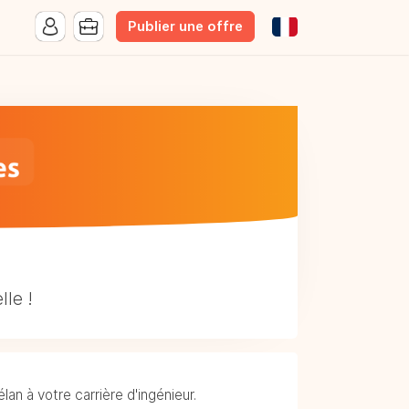
Publier une offre
lle !
an à votre carrière d'ingénieur.