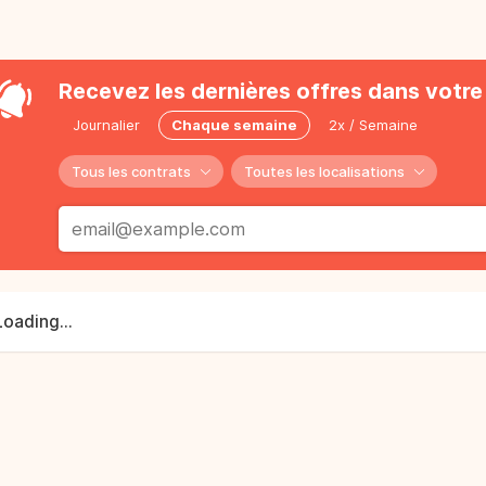
Recevez les dernières offres dans votre 
Journalier
Chaque semaine
2x / Semaine
Tous les contrats
Toutes les localisations
Loading...