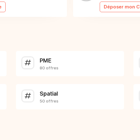
e
Déposer mon 
PME
80 offres
Spatial
50 offres