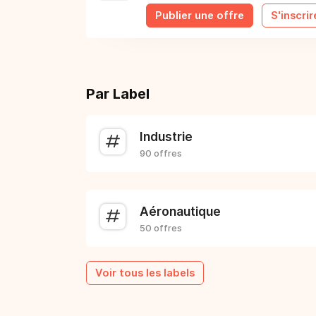
Publier une offre
S'inscrir
Par Label
Industrie
90 offres
Aéronautique
50 offres
Voir tous les labels