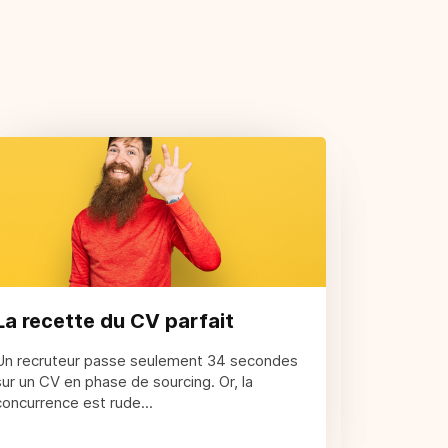
La recette du CV parfait
Un recruteur passe seulement 34 secondes
sur un CV en phase de sourcing. Or, la
concurrence est rude...