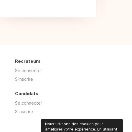
Recruteurs
Se connecter
S'inscrire
Candidats
Se connecter
S'inscrire
Nous utilisons des cookies pour
améliorer votre expérience. En utilisant