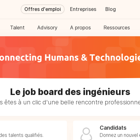
Offres d'emploi
Entreprises
Blog
Talent
Advisory
A propos
Ressources
Le job board des ingénieurs
 êtes à un clic d'une belle rencontre professionne
Candidats
es talents qualifiés.
Donnez un nouvel él