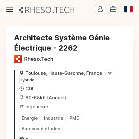
Architecte Système Génie
Électrique - 2262
Rheso.Tech
Toulouse, Haute-Garonne, France
Hybride
CDI
60-65k€ (Annuel)
Ingénierie
Energie
Industrie
PME
Bureaux d études
-