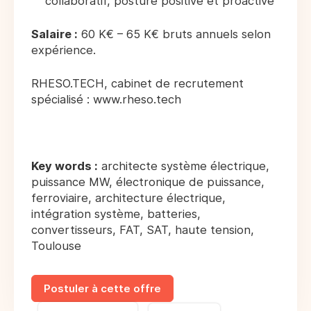
collaboratif, posture positive et proactive
Salaire :
60 K€ – 65 K€ bruts annuels selon
expérience.
RHESO.TECH, cabinet de recrutement
spécialisé : www.rheso.tech
Key words :
architecte système électrique,
puissance MW, électronique de puissance,
ferroviaire, architecture électrique,
intégration système, batteries,
convertisseurs, FAT, SAT, haute tension,
Toulouse
Postuler à cette offre