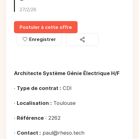
27/2/26
Postuler à cette offre
Enregistrer
Architecte Système Génie Électrique H/F
·
Type de contrat :
CDI
·
Localisation :
Toulouse
·
Référence
: 2262
·
Contact :
paul@rheso.tech