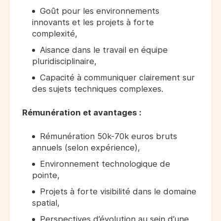
Goût pour les environnements
innovants et les projets à forte
complexité,
Aisance dans le travail en équipe
pluridisciplinaire,
Capacité à communiquer clairement sur
des sujets techniques complexes.
Rémunération et avantages :
Rémunération 50k-70k euros bruts
annuels (selon expérience),
Environnement technologique de
pointe,
Projets à forte visibilité dans le domaine
spatial,
Perspectives d’évolution au sein d’une