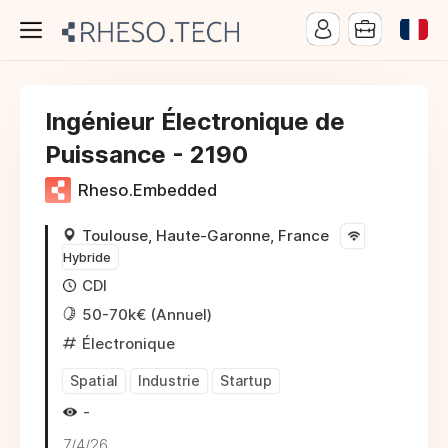
Ingénieur Électronique de
Puissance - 2190
Rheso.Embedded
Toulouse, Haute-Garonne, France
Hybride
CDI
50-70k€ (Annuel)
Électronique
Spatial
Industrie
Startup
-
7/4/26