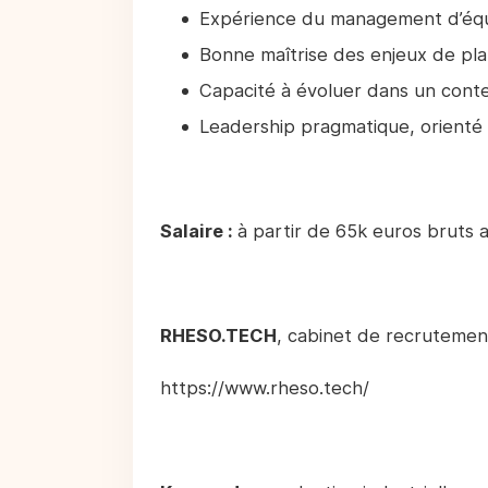
Expérience du management d’équi
Bonne maîtrise des enjeux de plan
Capacité à évoluer dans un conte
Leadership pragmatique, orienté te
Salaire :
à partir de 65k euros bruts 
RHESO.TECH
, cabinet de recrutement
https://www.rheso.tech/