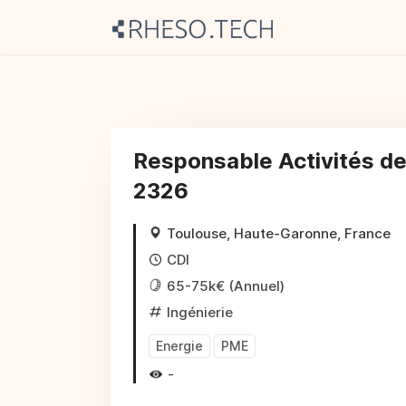
Responsable Activités de 
2326
Toulouse, Haute-Garonne, France
CDI
65-75k€ (Annuel)
Ingénierie
Energie
PME
-