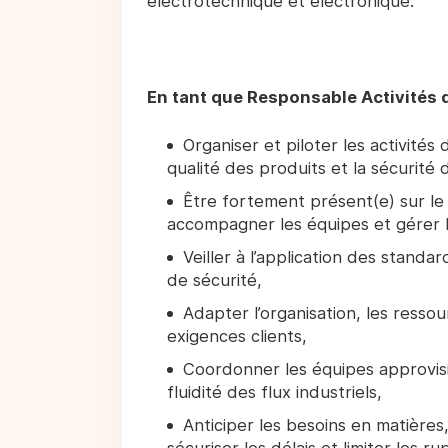
électrotechnique et électronique.
En tant que Responsable Activités d
Organiser et piloter les activités
qualité des produits et la sécurité
Être fortement présent(e) sur le 
accompagner les équipes et gérer l
Veiller à l’application des standa
de sécurité,
Adapter l’organisation, les resso
exigences clients,
Coordonner les équipes approvisio
fluidité des flux industriels,
Anticiper les besoins en matière