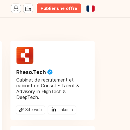
Publier une offre
Rheso.Tech
Cabinet de recrutement et
cabinet de Conseil - Talent &
Advisory in HighTech &
DeepTech.
Site web
Linkedin