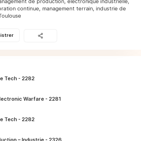
anagement de production, électronique industrielle,
oration continue, management terrain, industrie de
 Toulouse
istrer
e Tech - 2282
lectronic Warfare - 2281
e Tech - 2282
uction – Industrie - 2326