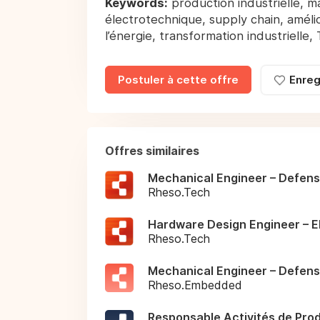
Keywords:
production industrielle, m
électrotechnique, supply chain, améli
l’énergie, transformation industrielle,
Postuler à cette offre
Enreg
Offres similaires
Mechanical Engineer – Defens
Rheso.Tech
Hardware Design Engineer – E
Rheso.Tech
Mechanical Engineer – Defens
Rheso.Embedded
Responsable Activités de Prod