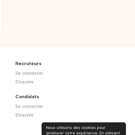
Recruteurs
Se connecter
S'inscrire
Candidats
Se connecter
S'inscrire
Nous utilisons des cookies pour
améliorer votre expérience. En utilisant