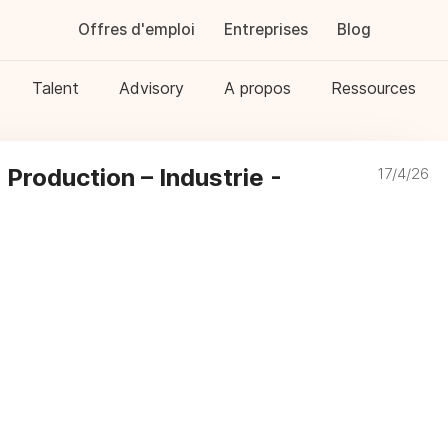
Offres d'emploi
Entreprises
Blog
Talent
Advisory
A propos
Ressources
Production – Industrie -
17/4/26