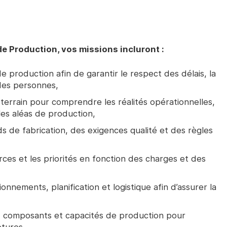
e Production, vos missions incluront :
 de production afin de garantir le respect des délais, la
 des personnes,
terrain pour comprendre les réalités opérationnelles,
es aléas de production,
rds de fabrication, des exigences qualité et des règles
urces et les priorités en fonction des charges et des
nnements, planification et logistique afin d’assurer la
s, composants et capacités de production pour