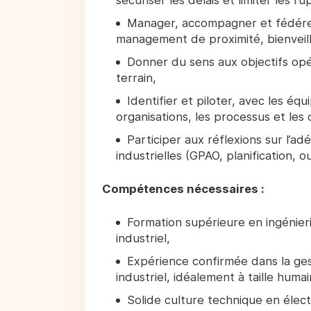
sécuriser les délais et limiter les ru
Manager, accompagner et fédérer
management de proximité, bienveill
Donner du sens aux objectifs opér
terrain,
Identifier et piloter, avec les éq
organisations, les processus et les 
Participer aux réflexions sur l’ad
industrielles (GPAO, planification, ou
Compétences nécessaires :
Formation supérieure en ingénie
industriel,
Expérience confirmée dans la ges
industriel, idéalement à taille humai
Solide culture technique en élect