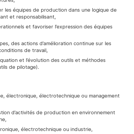
ptures,
 les équipes de production dans une logique de
ant et responsabilisant,
ationnels et favoriser l’expression des équipes
uipes, des actions d’amélioration continue sur les
conditions de travail,
équation et l’évolution des outils et méthodes
tils de pilotage).
rie, électronique, électrotechnique ou management
tion d’activités de production en environnement
ne,
ronique, électrotechnique ou industrie,