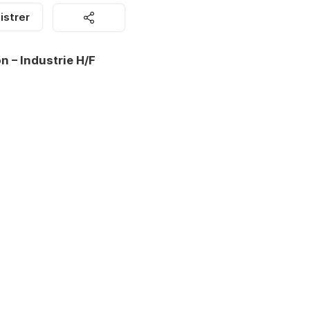
istrer
n – Industrie H/F