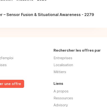
r – Sensor Fusion & Situational Awareness - 2279
Rechercher les offres par
d'emploi
Entreprises
ises
Localisation
Métiers
Liens
er une offre
A propos
Ressources
Advisory