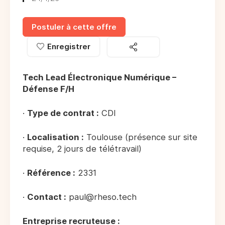
Postuler à cette offre
Enregistrer
Tech Lead Électronique Numérique –
Défense F/H
·
Type de contrat :
CDI
·
Localisation :
Toulouse (présence sur site
requise, 2 jours de télétravail)
·
Référence :
2331
·
Contact :
paul@rheso.tech
Entreprise recruteuse :