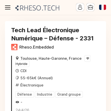
Tech Lead Électronique
Numérique – Défense - 2331
Rheso.Embedded
Toulouse, Haute-Garonne, France
Hybride
CDI
55-65k€ (Annuel)
Électronique
Défense
Industrie
Grand groupe
-
24/4/26