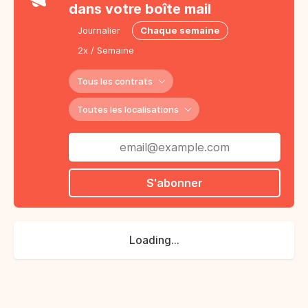
dans votre boîte mail
Journalier
Chaque semaine
2x / Semaine
Tous les contrats
Toutes les localisations
S'abonner
Loading...