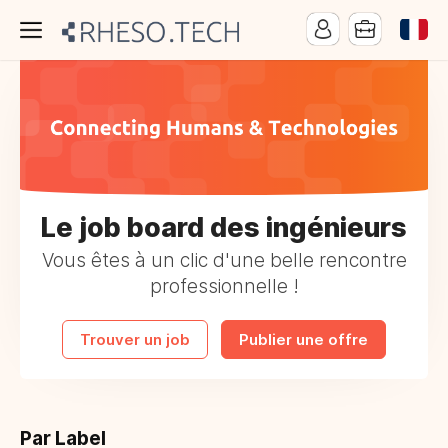
Le job board des ingénieurs
Vous êtes à un clic d'une belle rencontre
professionnelle !
Trouver un job
Publier une offre
Par Label