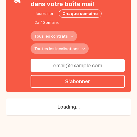
dans votre boîte mail
Journalier
Chaque semaine
2x / Semaine
Tous les contrats
Toutes les localisations
S'abonner
Loading...