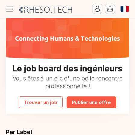
Le job board des ingénieurs
Vous êtes à un clic d'une belle rencontre
professionnelle !
Trouver un job
Publier une offre
Par Label