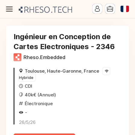
Ingénieur en Conception de
Cartes Electroniques - 2346
Rheso.Embedded
Toulouse, Haute-Garonne, France
Hybride
CDI
40k€ (Annuel)
Électronique
-
26/5/26