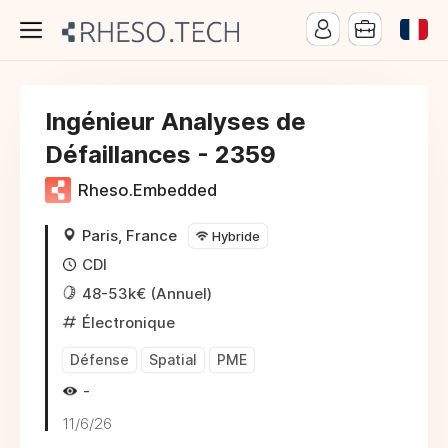
Ingénieur Analyses de
Défaillances - 2359
Rheso.Embedded
Paris, France
Hybride
CDI
48-53k€ (Annuel)
Électronique
Défense
Spatial
PME
-
11/6/26