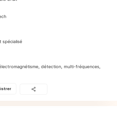
ech
 spécialisé
 électromagnétisme, détection, multi-fréquences,
istrer