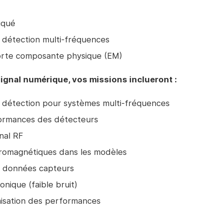
iqué
détection multi-fréquences
orte composante physique (EM)
signal numérique, vos missions inclueront :
 détection pour systèmes multi-fréquences
formances des détecteurs
nal RF
ctromagnétiques dans les modèles
es données capteurs
onique (faible bruit)
misation des performances