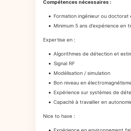
Compétences nécessaires :
Formation ingénieur ou doctorat 
Minimum 5 ans d’expérience en tr
Expertise en :
Algorithmes de détection et esti
Signal RF
Modélisation / simulation
Bon niveau en électromagnétism
Expérience sur systèmes de dét
Capacité à travailler en autono
Nice to have :
Expérience en environnement faib