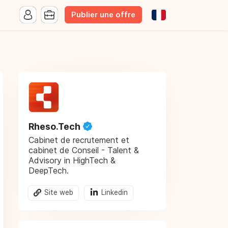
Publier une offre
Rheso.Tech
Cabinet de recrutement et
cabinet de Conseil - Talent &
Advisory in HighTech &
DeepTech.
Site web
Linkedin