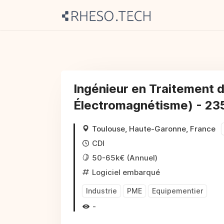
Ingénieur en Traitement d
Électromagnétisme) - 23
Toulouse, Haute-Garonne, France
CDI
50-65k€ (Annuel)
Logiciel embarqué
Industrie
PME
Equipementier
-