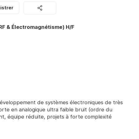
istrer
(RF & Électromagnétisme) H/F
 développement de systèmes électroniques de très
rte en analogique ultra faible bruit (ordre du
t, équipe réduite, projets à forte complexité