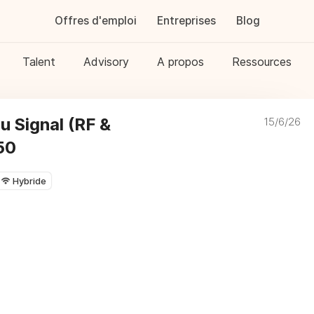
Offres d'emploi
Entreprises
Blog
Talent
Advisory
A propos
Ressources
u Signal (RF &
15/6/26
50
Hybride