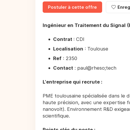
Postuler à cette offre
Enreg
Ingénieur en Traitement du Signal 
Contrat
: CDI
Localisation
: Toulouse
Ref
: 2350
Contact
: paul@rheso;tech
L'entreprise qui recrute :
PME toulousaine spécialisée dans le
haute précision, avec une expertise fo
nanovolt). Environnement R&D exigean
scientifique.
Points clés du poste :