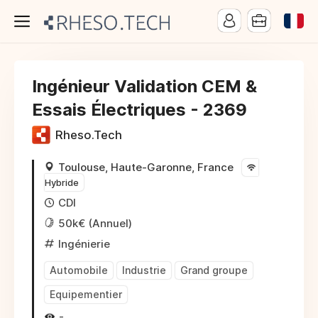
Ingénieur Validation CEM &
Essais Électriques - 2369
Rheso.Tech
Toulouse, Haute-Garonne, France
Hybride
CDI
50k€ (Annuel)
Ingénierie
Automobile
Industrie
Grand groupe
Equipementier
-