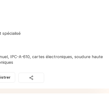
spécialisé
uel, IPC-A-610, cartes électroniques, soudure haute
oniques
istrer