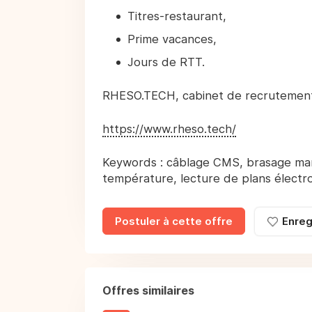
Titres-restaurant,
Prime vacances,
Jours de RTT.
RHESO.TECH, cabinet de recrutement 
https://www.rheso.tech/
Keywords : câblage CMS, brasage man
température, lecture de plans électr
Postuler à cette offre
Enreg
Offres similaires