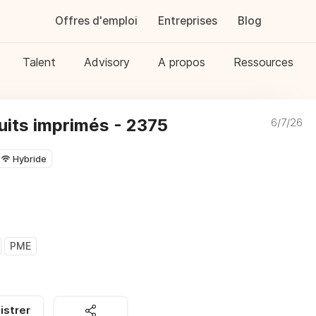
Offres d'emploi
Entreprises
Blog
Talent
Advisory
A propos
Ressources
uits imprimés - 2375
6/7/26
Hybride
PME
istrer