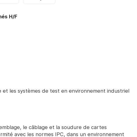
més H/F
ue et les systèmes de test en environnement industriel
semblage, le câblage et la soudure de cartes
formité avec les normes IPC, dans un environnement