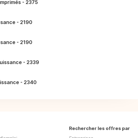
 imprimés - 2375
ssance - 2190
ssance - 2190
uissance - 2339
uissance - 2340
Rechercher les offres par