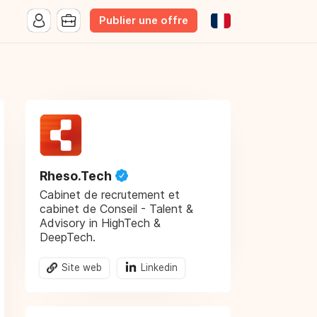
Publier une offre
Rheso.Tech
Cabinet de recrutement et
cabinet de Conseil - Talent &
Advisory in HighTech &
DeepTech.
Site web
Linkedin