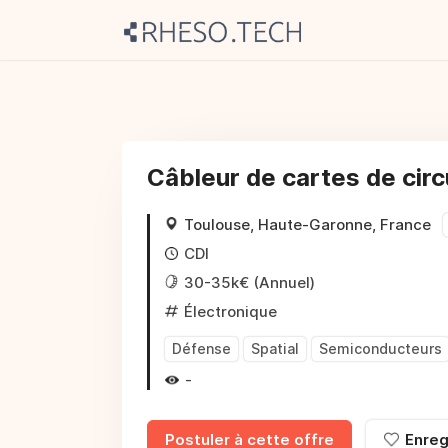
Câbleur de cartes de circ
Toulouse, Haute-Garonne, France
CDI
30-35k€ (Annuel)
Électronique
Défense
Spatial
Semiconducteurs
-
Postuler à cette offre
Enreg