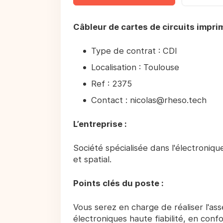
Câbleur de cartes de circuits impri
Type de contrat : CDI
Localisation : Toulouse
Ref : 2375
Contact : nicolas@rheso.tech
L’entreprise :
Société spécialisée dans l'électroniq
et spatial.
Points clés du poste :
Vous serez en charge de réaliser l'as
électroniques haute fiabilité, en con