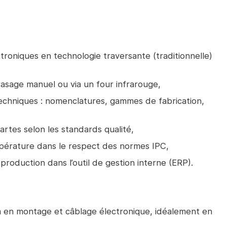
troniques en technologie traversante (traditionnelle)
asage manuel ou via un four infrarouge,
techniques : nomenclatures, gammes de fabrication,
artes selon les standards qualité,
pérature dans le respect des normes IPC,
production dans l’outil de gestion interne (ERP).
m en montage et câblage électronique, idéalement en