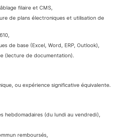
âblage filaire et CMS,
e de plans électroniques et utilisation de
610,
ques de base (Excel, Word, ERP, Outlook),
ue (lecture de documentation).
que, ou expérience significative équivalente.
es hebdomadaires (du lundi au vendredi),
 commun remboursés,