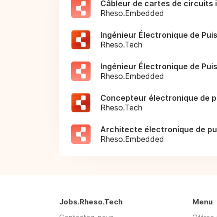
Câbleur de cartes de circuits
Rheso.Embedded
Ingénieur Électronique de Pui
Rheso.Tech
Ingénieur Électronique de Pui
Rheso.Embedded
Concepteur électronique de p
Rheso.Tech
Architecte électronique de p
Rheso.Embedded
Jobs.Rheso.Tech
Menu