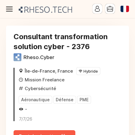
Consultant transformation
solution cyber - 2376
Rheso.Cyber
Île-de-France, France
Hybride
Mission Freelance
Cybersécurité
Aéronautique
Défense
PME
-
7/7/26