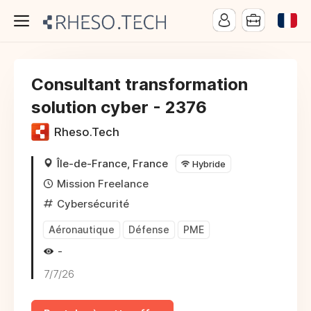
Consultant transformation
solution cyber - 2376
Rheso.Tech
Île-de-France, France
Hybride
Mission Freelance
Cybersécurité
Aéronautique
Défense
PME
-
7/7/26