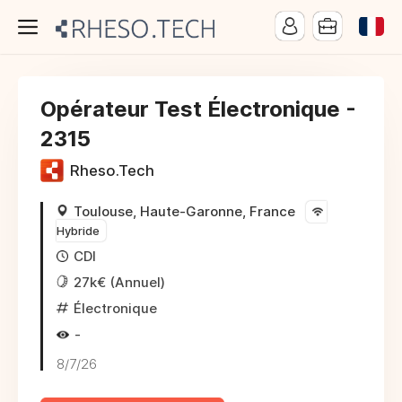
Opérateur Test Électronique -
2315
Rheso.Tech
Toulouse, Haute-Garonne, France
Hybride
CDI
27k€ (Annuel)
Électronique
-
8/7/26