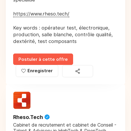
https://www.rheso.tech/
Key words : opérateur test, électronique,
production, salle blanche, contrôle qualité,
dextérité, test composants
Postuler à cette offre
Enregistrer
Rheso.Tech
Cabinet de recrutement et cabinet de Conseil -
Talent & Advisory in HighTech & DeepTech.