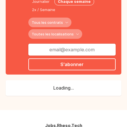
Journalier
Chaque semaine
2x / Semaine
Tous les contrats
Toutes les localisations
S'abonner
Loading...
Jobs.Rheso.Tech