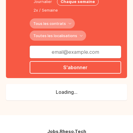
Journalier
Chaque semaine
2x / Semaine
Tous les contrats
Toutes les localisations
S'abonner
Loading...
Jobs.Rheso.Tech