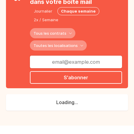
dans votre boîte mail
Journalier
Chaque semaine
2x / Semaine
Tous les contrats
Toutes les localisations
S'abonner
Loading...