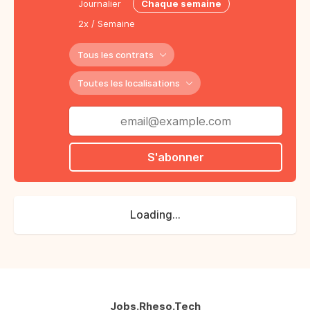
Journalier
Chaque semaine
2x / Semaine
Tous les contrats
Toutes les localisations
S'abonner
Loading...
Jobs.Rheso.Tech