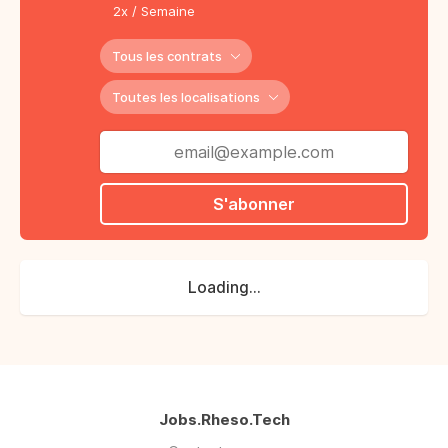
2x / Semaine
Tous les contrats
Toutes les localisations
S'abonner
Loading...
Jobs.Rheso.Tech