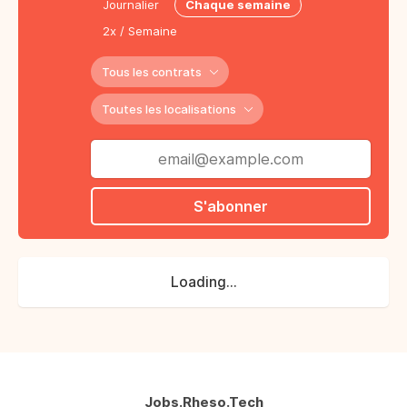
Journalier
Chaque semaine
2x / Semaine
Tous les contrats
Toutes les localisations
S'abonner
Loading...
Jobs.Rheso.Tech