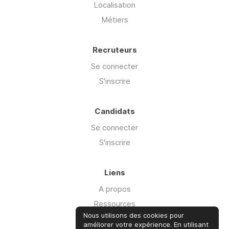
Localisation
Métiers
Recruteurs
Se connecter
S'inscrire
Candidats
Se connecter
S'inscrire
Liens
A propos
Ressources
Nous utilisons des cookies pour
Advisory
améliorer votre expérience. En utilisant