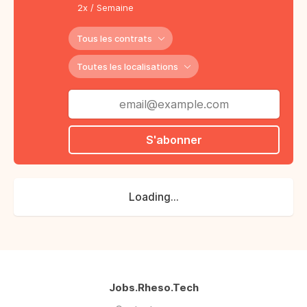
2x / Semaine
Tous les contrats
Toutes les localisations
S'abonner
Loading...
Jobs.Rheso.Tech